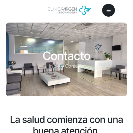
Contacto
Inicio
Contacto
La salud comienza con una
buena atención.