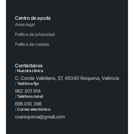
Centro de ayuda
Aviso legal
Política de privacidad
Política de cookies
Contáctanos
/
Nuestra clínica
C. Conde Vallellano, 57, 46340 Requena, València
/
Teléfono fijo
962 301 914
/
Teléfono móvil
696 010 396
/
Correo electrónico
cvarequena@gmail.com