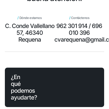
/
/
Dónde estamos
Contáctenos
C. Conde Vallellano
962 301 914 / 696
57, 46340
010 396
Requena
cvarequena@gmail.
¿En
qué
podemos
ayudarte?