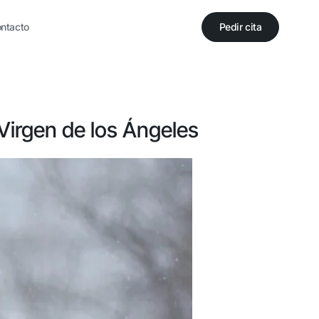
Pedir cita
ntacto
 Virgen de los Ángeles