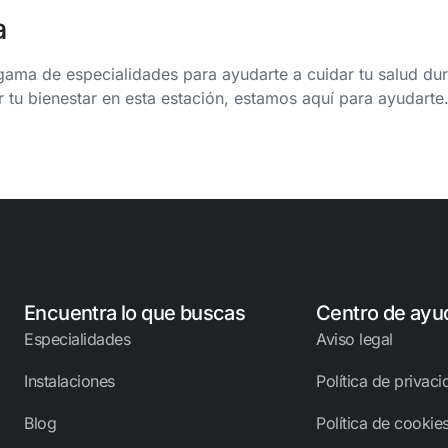
a
ama de especialidades para ayudarte a cuidar tu salud dura
r tu bienestar en esta estación, estamos aquí para ayudarte
Encuentra lo que buscas
Centro de ayu
Especialidades
Aviso legal
Instalaciones
Política de privac
Blog
Política de cookie