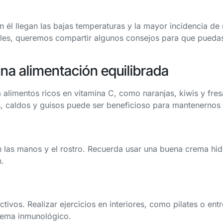
con él llegan las bajas temperaturas y la mayor incidencia d
geles, queremos compartir algunos consejos para que puedas
na alimentación equilibrada
eta alimentos ricos en vitamina C, como naranjas, kiwis y fre
 caldos y guisos puede ser beneficioso para mantenernos 
en las manos y el rostro. Recuerda usar una buena crema hid
n.
ctivos. Realizar ejercicios en interiores, como pilates o e
stema inmunológico.