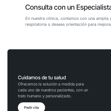
Consulta con un Especialist
En nuestra clínica, contamos con una amplia g
respiratoria o deseas orientación para mejora
Cuidamos de tu salud
Ofrecemos la solución a medida para
cada uno de nuestros pacientes, con un
trato humano y personalizado.
Pedir cita