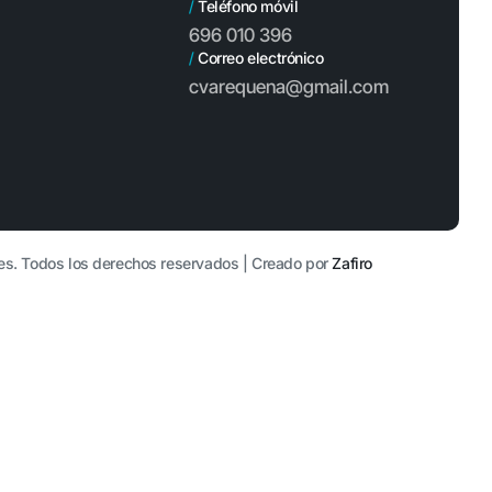
/
Teléfono móvil
696 010 396
/
Correo electrónico
cvarequena@gmail.com
es. Todos los derechos reservados | Creado por
Zafiro